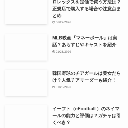
ロレックスを定価で買う方法は？
正規店で購入する場合や注意点ま
とめ
06/22/2026
MLB映画『マネーボール』は実
話？あらすじやキャストを紹介
01/23/2026
韓国野球のチアガールは美女だら
け？人気チアリーダーも紹介！
01/23/2026
イーフト（eFootball ）のネイマ
ールの能力と評価は？ガチャは引
くべき？