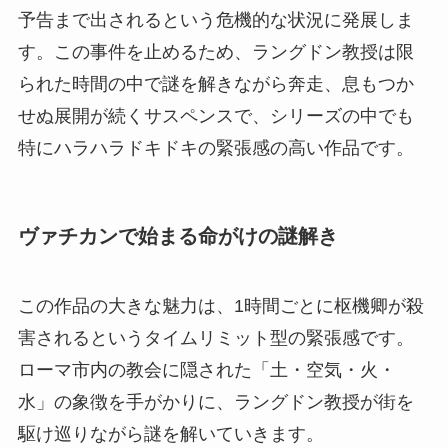
予告まで出されるという危機的な状況に発展しま
す。この事件を止めるため、ラングドン教授は限
られた時間の中で謎を解きながら奔走、息もつか
せぬ展開が続くサスペンスで、シリーズの中でも
特にハラハラドキドキの緊張感の高い作品です。
ヴァチカンで始まる命がけの謎解き
この作品の大きな魅力は、1時間ごとに枢機卿が殺
害されるというタイムリミット型の緊張感です。
ローマ市内の教会に隠された「土・空気・火・
水」の象徴を手がかりに、ラングドン教授が街を
駆け巡りながら謎を解いていきます。