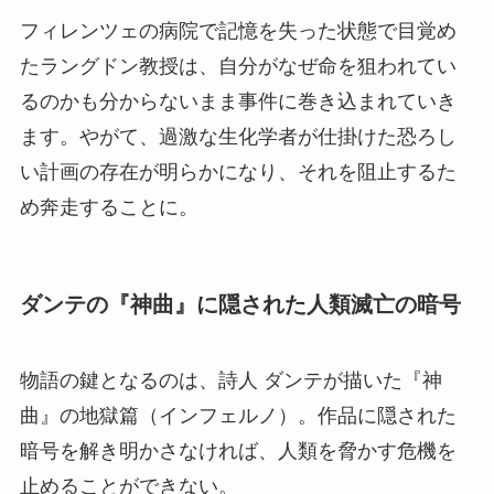
フィレンツェの病院で記憶を失った状態で目覚め
たラングドン教授は、自分がなぜ命を狙われてい
るのかも分からないまま事件に巻き込まれていき
ます。やがて、過激な生化学者が仕掛けた恐ろし
い計画の存在が明らかになり、それを阻止するた
め奔走することに。
ダンテの『神曲』に隠された人類滅亡の暗号
物語の鍵となるのは、詩人 ダンテが描いた『神
曲』の地獄篇（インフェルノ）。作品に隠された
暗号を解き明かさなければ、人類を脅かす危機を
止めることができない。