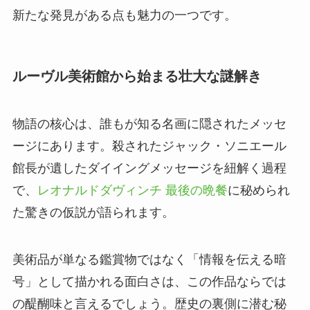
新たな発見がある点も魅力の一つです。
ルーヴル美術館から始まる壮大な謎解き
物語の核心は、誰もが知る名画に隠されたメッセ
ージにあります。殺されたジャック・ソニエール
館長が遺したダイイングメッセージを紐解く過程
で、
レオナルドダヴィンチ 最後の晩餐
に秘められ
た驚きの仮説が語られます。
美術品が単なる鑑賞物ではなく「情報を伝える暗
号」として描かれる面白さは、この作品ならでは
の醍醐味と言えるでしょう。歴史の裏側に潜む秘