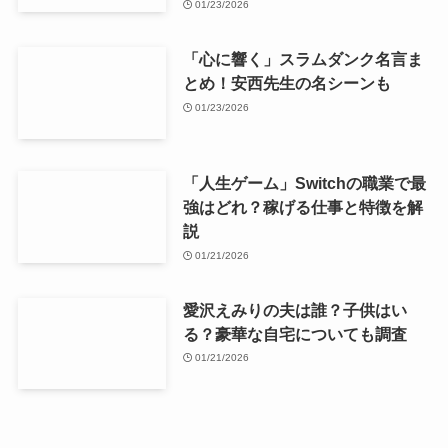
01/23/2026
「心に響く」スラムダンク名言ま
とめ！安西先生の名シーンも
01/23/2026
「人生ゲーム」Switchの職業で最
強はどれ？稼げる仕事と特徴を解
説
01/21/2026
愛沢えみりの夫は誰？子供はい
る？豪華な自宅についても調査
01/21/2026