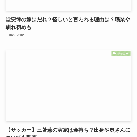
堂安律の嫁はだれ？怪しいと言われる理由は？職業や
馴れ初めも
06/23/2026
サッカー
【サッカー】三苫薫の実家は金持ち？出身や奥さんに