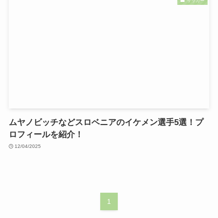
サッカー
ムヤノビッチなどスロベニアのイケメン選手5選！プ
ロフィールを紹介！
12/04/2025
1